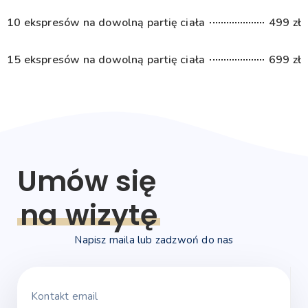
10 ekspresów na dowolną partię ciała
499 zł
15 ekspresów na dowolną partię ciała
699 zł
Umów się
na wizytę
Napisz maila lub zadzwoń do nas
Kontakt email