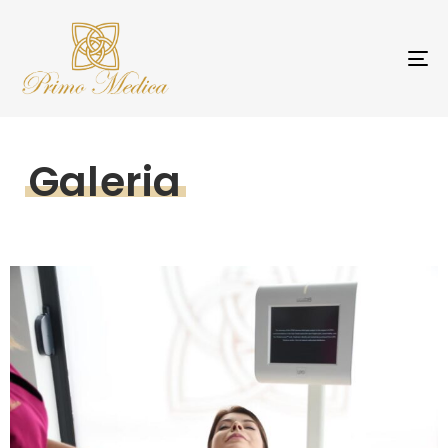
T
NA
Galeria