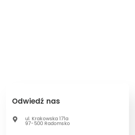
Odwiedź nas
ul. Krakowska 171a
97-500 Radomsko