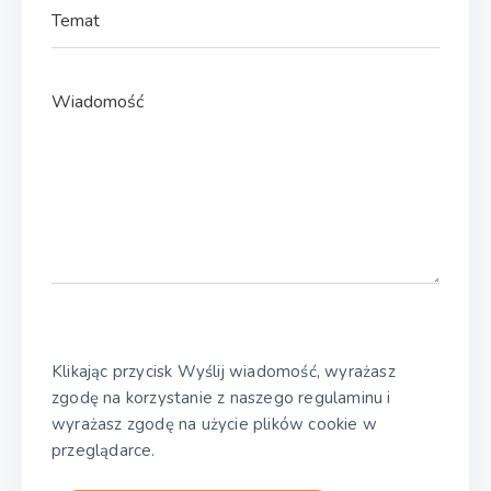
Klikając przycisk Wyślij wiadomość, wyrażasz
zgodę na korzystanie z naszego regulaminu i
wyrażasz zgodę na użycie plików cookie w
przeglądarce.