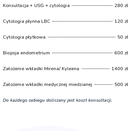
Konsultacja + USG + cytologia
280 zł
Cytologia płynna LBC
120 zł
Cytologia płytkowa
50 zł
Biopsja endometrium
600 zł
Założenie wkładki Mirena/ Kyleena
1400 zł
Założenie wkładki medycznej miedzianej
500 zł
Do każdego zabiegu doliczany jest koszt konsultacji.