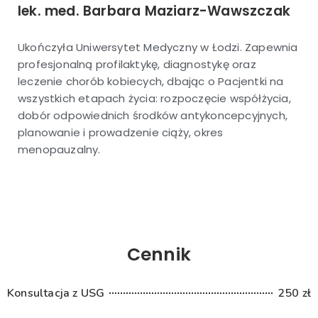
lek. med. Barbara Maziarz-Wawszczak
Ukończyła Uniwersytet Medyczny w Łodzi. Zapewnia
profesjonalną profilaktykę, diagnostykę oraz
leczenie chorób kobiecych, dbając o Pacjentki na
wszystkich etapach życia: rozpoczęcie współżycia,
dobór odpowiednich środków antykoncepcyjnych,
planowanie i prowadzenie ciąży, okres
menopauzalny.
Cennik
Konsultacja z USG
250 zł