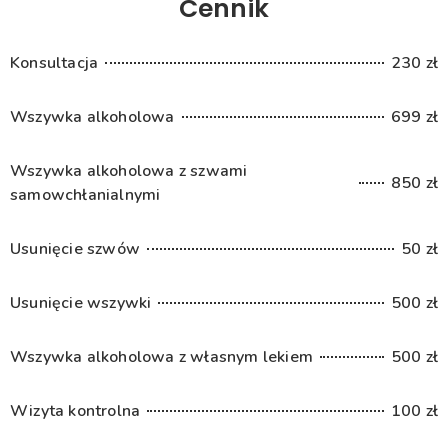
Cennik
Konsultacja
230 zł
Wszywka alkoholowa
699 zł
Wszywka alkoholowa z szwami
850 zł
samowchłanialnymi
Usunięcie szwów
50 zł
Usunięcie wszywki
500 zł
Wszywka alkoholowa z własnym lekiem
500 zł
Wizyta kontrolna
100 zł