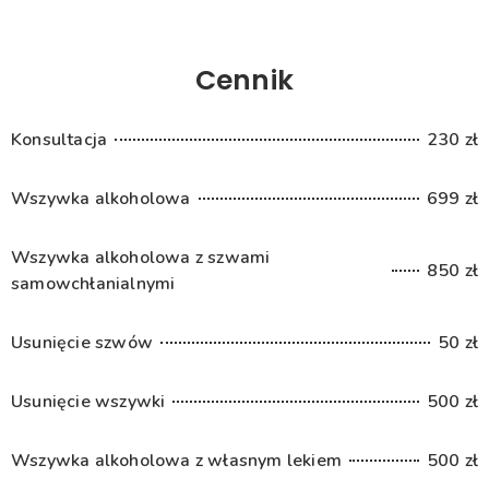
Cennik
Konsultacja
230 zł
Wszywka alkoholowa
699 zł
Wszywka alkoholowa z szwami
850 zł
samowchłanialnymi
Usunięcie szwów
50 zł
Usunięcie wszywki
500 zł
Wszywka alkoholowa z własnym lekiem
500 zł