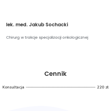
lek. med. Jakub Sochacki
Chirurg w trakcje specjalizacji onkologicznej
Cennik
Konsultacja
220 zł