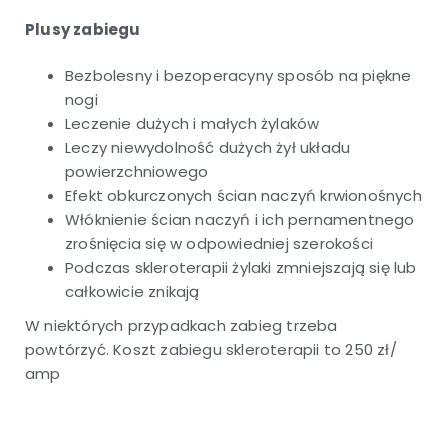
Plusy zabiegu
Bezbolesny i bezoperacyny sposób na piękne
nogi
Leczenie dużych i małych żylaków
Leczy niewydolność dużych żył układu
powierzchniowego
Efekt obkurczonych ścian naczyń krwionośnych
Włóknienie ścian naczyń i ich pernamentnego
zrośnięcia się w odpowiedniej szerokości
Podczas skleroterapii żylaki zmniejszają się lub
całkowicie znikają
W niektórych przypadkach zabieg trzeba
powtórzyć. Koszt zabiegu skleroterapii to 250 zł/
amp