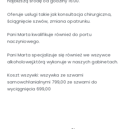
najbliższą środę od godziny 16:00.
Oferuje usługi takie jak konsultacja chirurgiczna,
ściągnięcie szwów, zmiana opatrunku.
Pani Marta kwalifikuje również do portu
naczyniowego.
Pani Marta specjalizuje się również we wszywce
alkoholowej,którą wykonuje w naszych gabinetach.
Koszt wszywki: wszywka ze szwami
samowchłanialnymi 799,00 ze szwami do
wyciągnięcia 699,00