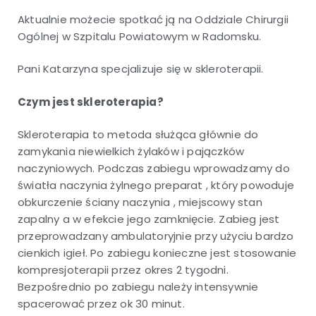
Aktualnie możecie spotkać ją na Oddziale Chirurgii
Ogólnej w Szpitalu Powiatowym w Radomsku.
Pani Katarzyna specjalizuje się w skleroterapii.
Czym jest skleroterapia?
Skleroterapia to metoda służąca głównie do
zamykania niewielkich żylaków i pajączków
naczyniowych. Podczas zabiegu wprowadzamy do
światła naczynia żylnego preparat , który powoduje
obkurczenie ściany naczynia , miejscowy stan
zapalny a w efekcie jego zamknięcie. Zabieg jest
przeprowadzany ambulatoryjnie przy użyciu bardzo
cienkich igieł. Po zabiegu konieczne jest stosowanie
kompresjoterapii przez okres 2 tygodni.
Bezpośrednio po zabiegu należy intensywnie
spacerować przez ok 30 minut.