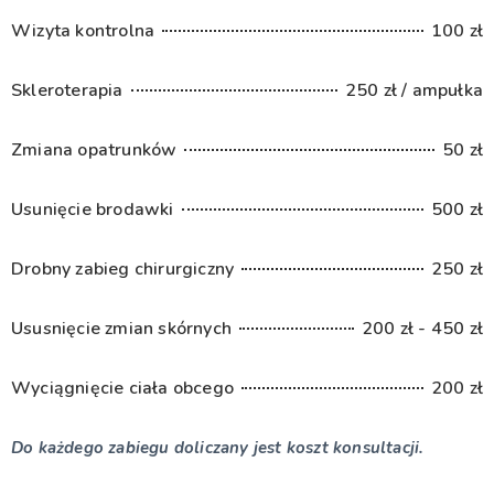
Wizyta kontrolna
100 zł
Skleroterapia
250 zł / ampułka
Zmiana opatrunków
50 zł
Usunięcie brodawki
500 zł
Drobny zabieg chirurgiczny
250 zł
Ususnięcie zmian skórnych
200 zł - 450 zł
Wyciągnięcie ciała obcego
200 zł
Do każdego zabiegu doliczany jest koszt konsultacji.